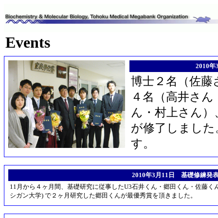
Events
2010
博士２名（佐藤
４名（高井さん
ん・村上さん）
が修了しました
す。
2010年3月11日 基礎修練発
11月から４ヶ月間、基礎研究に従事したU3石井くん・郷田くん・佐藤くんが発表
シガン大学) で２ヶ月研究した郷田くんが最優秀賞を頂きました。