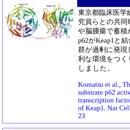
東京都臨床医学
究員らとの共同
や脳腫瘍で蓄積
p62がKeap
群が過剰に発現
利な環境をつく
しました。
Komatsu et al., T
substrate p62 acti
transcription fact
of Keap1. Nat Cel
23