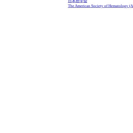
日本癌学会
The American Society of Hematology (