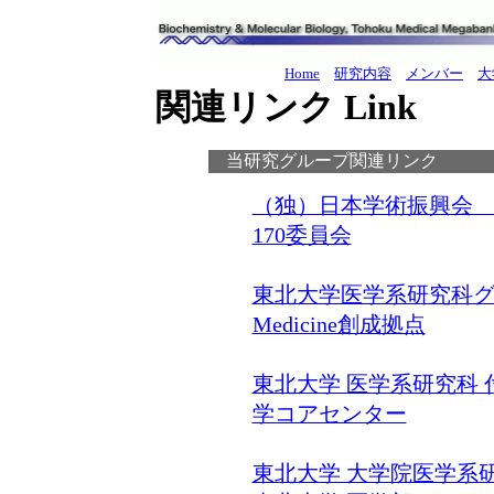
Home
研究内容
メンバー
大
関連リンク Link
当研究グループ関連リンク
（独）日本学術振興会
170委員会
東北大学医学系研究科グロー
Medicine創成拠点
東北大学 医学系研究科
学コアセンター
東北大学 大学院医学系