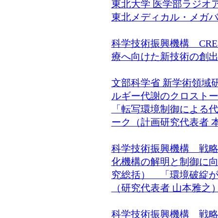
東北大学 医学部ラジオ
東北メディカル・メガバ
科学技術振興機構 CR
療へ向けた新技術の創出
文部科学省 新学術領域
ルギー代謝のクロストー
「転写環境制御による
ーク（計画研究代表者 
科学技術振興機構 戦略
化機構の解明と制御に向
究総括） 「環境破綻
（研究代表者 山本雅之
科学技術振興機構 戦略的